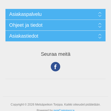
Asiakaspalvelu
Ohjeet ja tiedot
Asiakastiedot
Seuraa meitä
Copyright © 2026 Metsäpeikon Torppa. Kaikki oikeudet pidätetään.
Powered by
nopCommerce