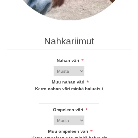
Nahkariimut
*
Nahan väri
*
Muu nahan väri
Kerro nahan väri minkä haluaisit
*
Ompeleen väri
*
Muu ompeleen väri