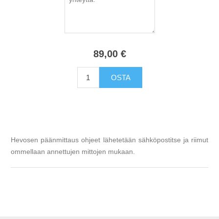
89,00 €
Hevosen päänmittaus ohjeet lähetetään sähköpostitse ja riimut
ommellaan annettujen mittojen mukaan.