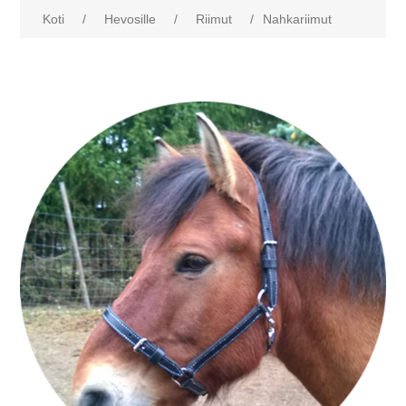
Koti
/
Hevosille
/
Riimut
/
Nahkariimut